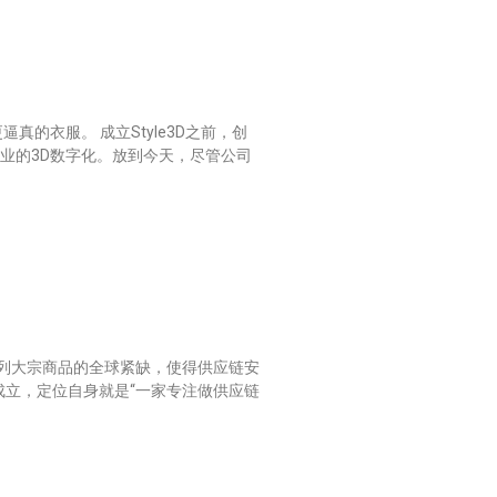
的衣服。 成立Style3D之前，创
产业的3D数字化。放到今天，尽管公司
一系列大宗商品的全球紧缺，使得供应链安
年成立，定位自身就是“一家专注做供应链