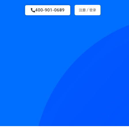
400-901-0689
/
注册
登录