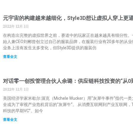
元宇宙的构建越来越细化，Style3D想让虚拟人穿上更
2022年 12月 1日
在构造出完整的虚拟世界之前，赛道中的玩家正在越来越具有细分性。一家投
始人兼CEO刘郴曾创立过自己的服装品牌，在服装行业有20多年的从业经
业务上没有发生太多变化，但Style3D提供的服装仿
查看全文
对话零一创投管理合伙人余璐：供应链科技投资的“从0到
2022年 12月 1日
美国经济学家米歇尔·渥克（Michele Wucker）用“灰犀牛事
全成为了审视产业危机背后的“灰犀牛”。 从消费互联网到产业互联网，To
科技的早期VC”。如今
查看全文