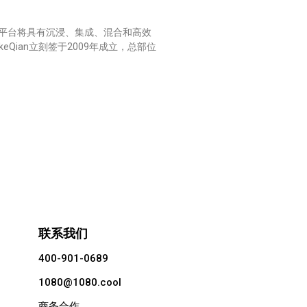
该平台将具有沉浸、集成、混合和高效
ian立刻签于2009年成立，总部位
联系我们
400-901-0689
1080@1080.cool
商务合作