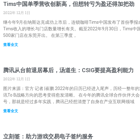
Tims中国单季营收创新高，但想转亏为盈还得加把劲
2022年 12月 1日
继今年9月在纳斯达克成功上市后，连锁咖啡Tims中国发布了首份季报成
Tims收入的增长与门店数量增长有关。截至2022年9月30日，Tims
500家门店在东莞开出。 在第三季度，
查看全文
腾讯从台前退居幕后，汤道生：CSIG要提高盈利能力
2022年 12月 1日
图片来源：官方 记者 |崔鹏 2022年的日历已经进入尾声，历经一整
讯To B战略方向的思考变得愈发清晰。 在今年的腾讯全球合作伙伴
号，那就是经过多年实践，腾讯已经想清楚了自身在产业互联网领域
查看全文
立刻签：助力游戏交易电子签约服务