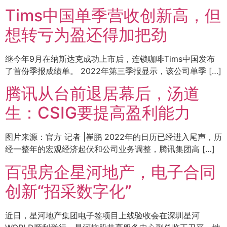
Tims中国单季营收创新高，但
想转亏为盈还得加把劲
继今年9月在纳斯达克成功上市后，连锁咖啡Tims中国发布
了首份季报成绩单。 2022年第三季报显示，该公司单季 […]
腾讯从台前退居幕后，汤道
生：CSIG要提高盈利能力
图片来源：官方 记者 |崔鹏 2022年的日历已经进入尾声，历
经一整年的宏观经济起伏和公司业务调整，腾讯集团高 […]
百强房企星河地产，电子合同
创新“招采数字化”
近日，星河地产集团电子签项目上线验收会在深圳星河