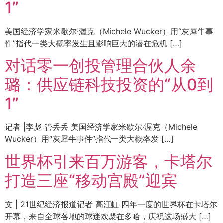
1”
美国经济学家米歇尔·渥克（Michele Wucker）用“灰犀牛事
件”指代一类大概率发生且影响巨大的潜在危机 […]
对话零一创投管理合伙人余
璐：供应链科技投资的“从0到
1”
记者 |李彪 管丢丢 美国经济学家米歇尔·渥克（Michele
Wucker）用“灰犀牛事件”指代一类大概率发 […]
世界杯引来百万游客，卡塔尔
打造三座“移动宫殿”迎宾
文 | 21世纪经济报道记者 高江虹 四年一度的世界杯在卡塔尔
开幕，来自全球各地的球迷欢聚在多哈，庆祝这场盛大 […]