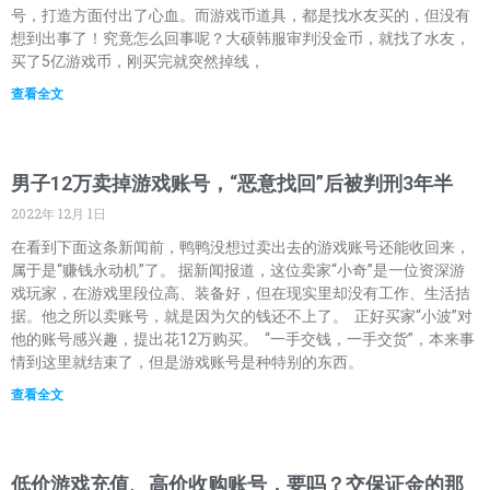
号，打造方面付出了心血。而游戏币道具，都是找水友买的，但没有
想到出事了！究竟怎么回事呢？大硕韩服审判没金币，就找了水友，
买了5亿游戏币，刚买完就突然掉线，
查看全文
男子12万卖掉游戏账号，“恶意找回”后被判刑3年半
2022年 12月 1日
在看到下面这条新闻前，鸭鸭没想过卖出去的游戏账号还能收回来，
属于是“赚钱永动机”了。 据新闻报道，这位卖家“小奇”是一位资深游
戏玩家，在游戏里段位高、装备好，但在现实里却没有工作、生活拮
据。他之所以卖账号，就是因为欠的钱还不上了。 正好买家“小波”对
他的账号感兴趣，提出花12万购买。 “一手交钱，一手交货”，本来事
情到这里就结束了，但是游戏账号是种特别的东西。
查看全文
低价游戏充值、高价收购账号，要吗？交保证金的那