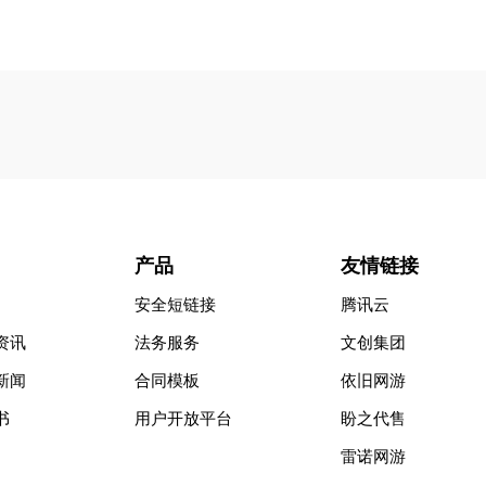
产品
友情链接
安全短链接
腾讯云
资讯
法务服务
文创集团
新闻
合同模板
依旧网游
书
用户开放平台
盼之代售
雷诺网游