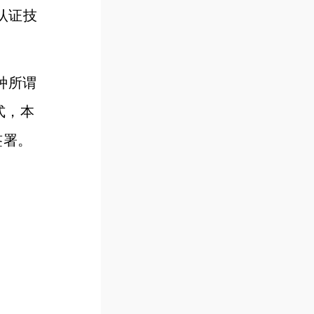
认证技
种所谓
式，本
签署。