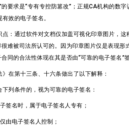
”的要求是“专有专控防篡改”；正规CA机构的数字
现有效的电子签名。
识点：通过软件对文档仅加盖可视化印章图片，这
概率很难被司法所认可的。因为印章图片仅是表现形
子合同的合法性体现在其是否由“可靠的电子签名”
法》在第十三条、十六条做出了以下解释：
合下列条件的，视为可靠的电子签名：
电子签名时，属于电子签名人专有；
据仅由电子签名人控制；