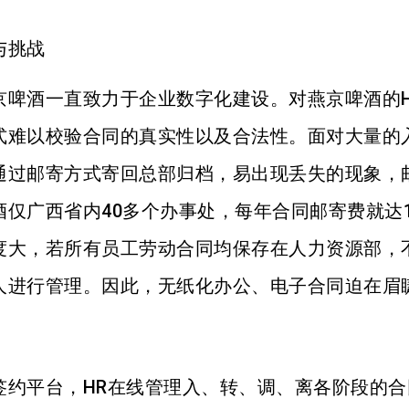
与挑战
京啤酒一直致力于企业数字化建设。对燕京啤酒的H
式难以校验合同的真实性以及合法性。面对大量的
通过邮寄方式寄回总部归档，易出现丢失的现象，
仅广西省内40多个办事处，每年合同邮寄费就达12
度大，若所有员工劳动合同均保存在人力资源部，
人进行管理。因此，无纸化办公、电子合同迫在眉
签约平台，HR在线管理入、转、调、离各阶段的合