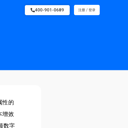
400-901-0689
/
注册
登录
属性的
本增效
领数字