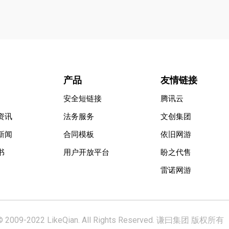
产品
友情链接
安全短链接
腾讯云
资讯
法务服务
文创集团
新闻
合同模板
依旧网游
书
用户开放平台
盼之代售
雷诺网游
-2022 LikeQian. All Rights Reserved. 谦曰集团 版权