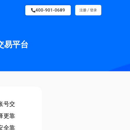
400-901-0689
/
注册
登录
交易平台
账号交
择更靠
安全靠