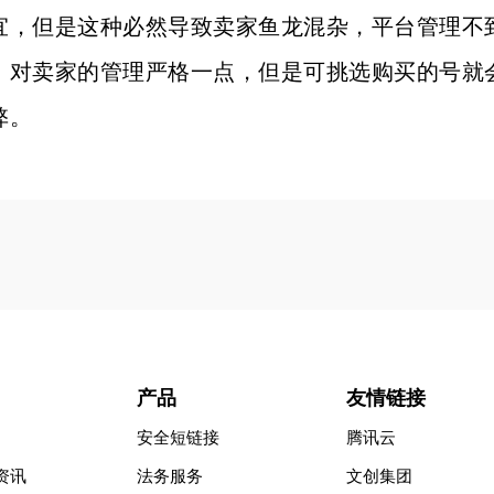
宜，但是这种必然导致卖家鱼龙混杂，平台管理不
，对卖家的管理严格一点，但是可挑选购买的号就
弊。
产品
友情链接
安全短链接
腾讯云
资讯
法务服务
文创集团